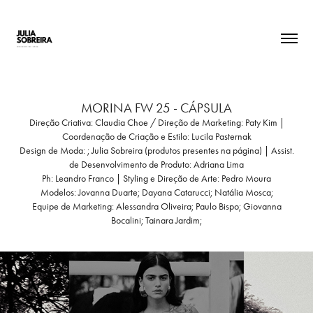
MORINA FW 25 - CÁPSULA
Direção Criativa: Claudia Choe / Direção de Marketing: Paty Kim |
Coordenação de Criação e Estilo: Lucila Pasternak
Design de Moda: ; Julia Sobreira (produtos presentes na página) | Assist.
de Desenvolvimento de Produto: Adriana Lima
Ph: Leandro Franco | Styling e Direção de Arte: Pedro Moura
Modelos: Jovanna Duarte; Dayana Catarucci; Natália Mosca;
Equipe de Marketing: Alessandra Oliveira; Paulo Bispo; Giovanna
Bocalini; Tainara Jardim;